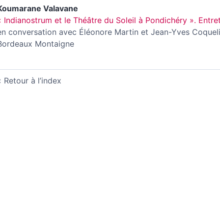
Koumarane
Valavane
« Indianostrum et le Théâtre du Soleil à Pondichéry ». Ent
en conversation avec Éléonore Martin et Jean-Yves Coquel
Bordeaux Montaigne
Retour à l’index