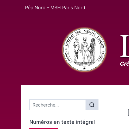
PépiNord - MSH Paris Nord
Menu principal
Numéros en texte intégral