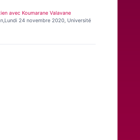
retien avec Koumarane Valavane
in,Lundi 24 novembre 2020, Université