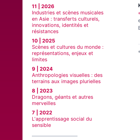
11 | 2026
Industries et scènes musicales
en Asie : transferts culturels,
innovations, identités et
résistances
10 | 2025
Scènes et cultures du monde :
représentations, enjeux et
limites
9 | 2024
Anthropologies visuelles : des
terrains aux images plurielles
8 | 2023
Dragons, géants et autres
merveilles
7 | 2022
L'apprentissage social du
sensible