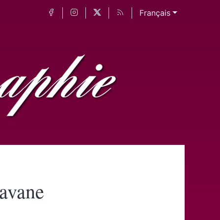
Français
avane