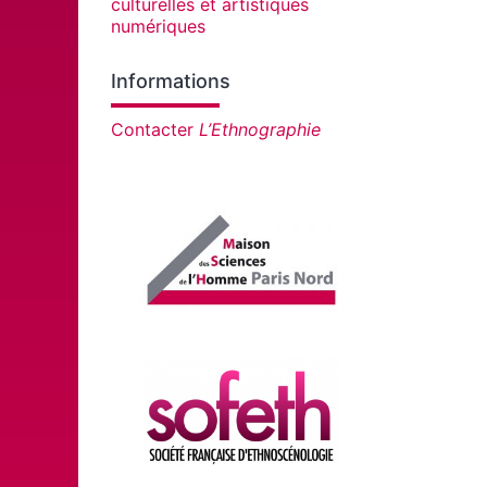
culturelles et artistiques
numériques
Informations
Contacter
L’Ethnographie
Affiliations/partenaires