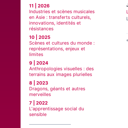
11 | 2026
Industries et scènes musicales
en Asie : transferts culturels,
innovations, identités et
résistances
10 | 2025
Scènes et cultures du monde :
représentations, enjeux et
limites
9 | 2024
Anthropologies visuelles : des
terrains aux images plurielles
8 | 2023
Dragons, géants et autres
merveilles
7 | 2022
L'apprentissage social du
sensible