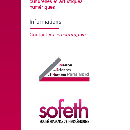
culturelles et artistiques
numériques
Informations
Contacter
L’Ethnographie
Affiliations/partenaires