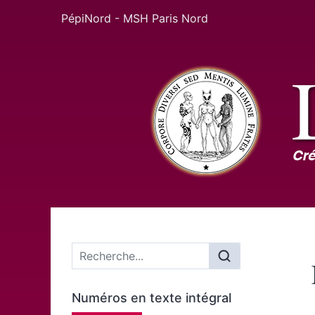
PépiNord - MSH Paris Nord
Menu principal
Numéros en texte intégral