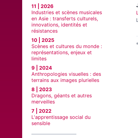
11 | 2026
Industries et scènes musicales
en Asie : transferts culturels,
innovations, identités et
résistances
10 | 2025
Scènes et cultures du monde :
représentations, enjeux et
limites
9 | 2024
Anthropologies visuelles : des
terrains aux images plurielles
8 | 2023
Dragons, géants et autres
merveilles
7 | 2022
L'apprentissage social du
sensible