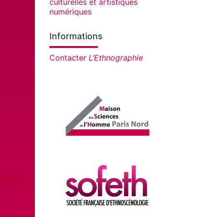
culturelles et artistiques
numériques
Informations
Contacter
L’Ethnographie
Affiliations/partenaires