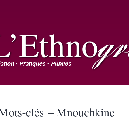
Mots-clés – Mnouchkine