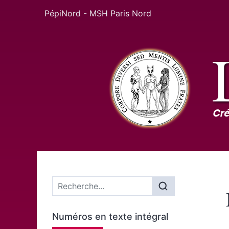
PépiNord - MSH Paris Nord
Menu principal
Numéros en texte intégral