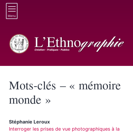
Menu
Mots-clés – « mémoire
monde »
Stéphanie
Leroux
Interroger les prises de vue photographiques à la