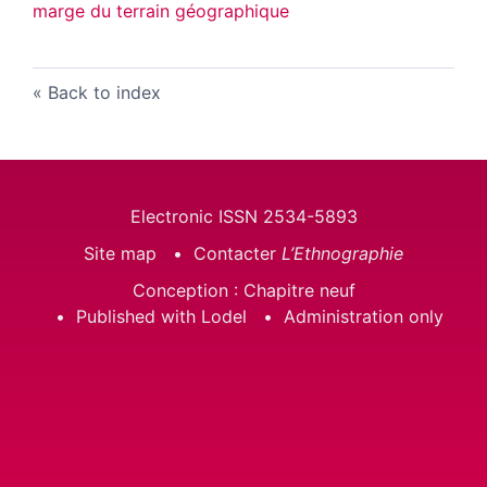
marge du terrain géographique
Back to index
Electronic ISSN 2534-5893
Site map
Contacter
L’Ethnographie
Conception : Chapitre neuf
Published with Lodel
Administration only