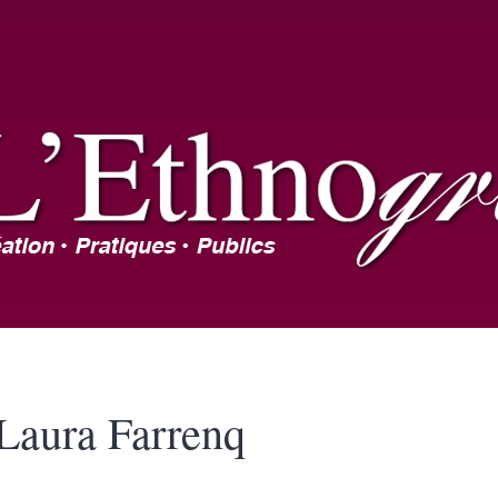
Laura
Farrenq