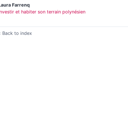
Laura
Farrenq
Investir et habiter son terrain polynésien
Back to index