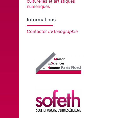
culturelles et artistiques
numériques
Informations
Contacter
L’Ethnographie
In collaboration with