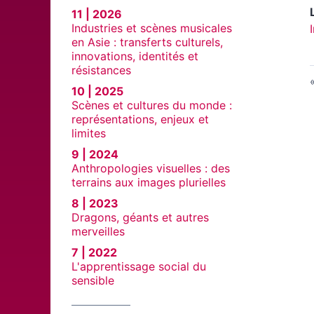
11 | 2026
Industries et scènes musicales
en Asie : transferts culturels,
innovations, identités et
résistances
10 | 2025
Scènes et cultures du monde :
représentations, enjeux et
limites
9 | 2024
Anthropologies visuelles : des
terrains aux images plurielles
8 | 2023
Dragons, géants et autres
merveilles
7 | 2022
L'apprentissage social du
sensible