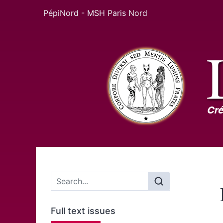
PépiNord - MSH Paris Nord
Main menu
Full text issues