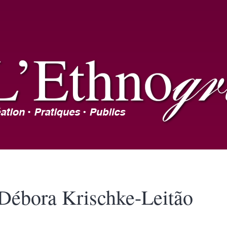
Débora
Krischke-Leitão