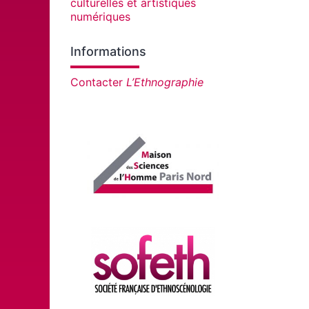
culturelles et artistiques
numériques
Informations
Contacter
L’Ethnographie
Affiliations/partenaires