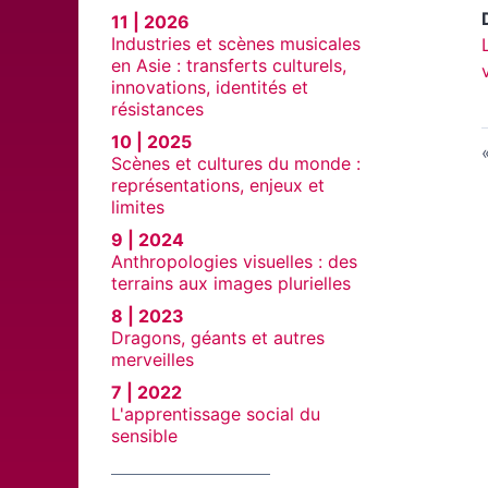
11 | 2026
Industries et scènes musicales
en Asie : transferts culturels,
innovations, identités et
résistances
10 | 2025
Scènes et cultures du monde :
représentations, enjeux et
limites
9 | 2024
Anthropologies visuelles : des
terrains aux images plurielles
8 | 2023
Dragons, géants et autres
merveilles
7 | 2022
L'apprentissage social du
sensible