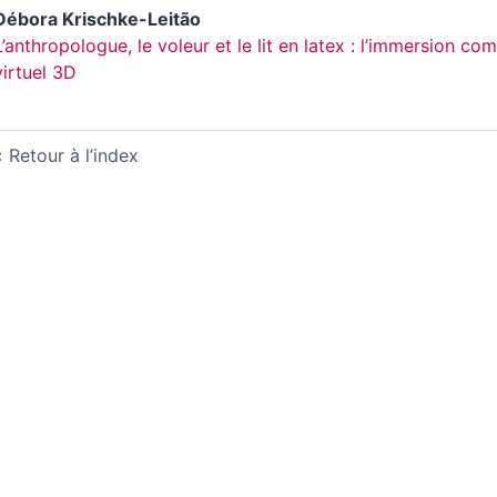
Débora
Krischke-Leitão
L’anthropologue, le voleur et le lit en latex : l’immersion
virtuel 3D
Retour à l’index