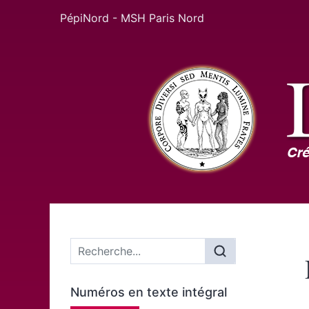
PépiNord - MSH Paris Nord
Menu principal
Numéros en texte intégral