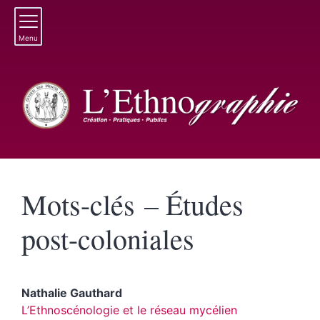
Menu
Mots-clés – Études
post-coloniales
Nathalie
Gauthard
L’Ethnoscénologie et le réseau mycélien