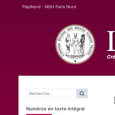
PépiNord - MSH Paris Nord
Menu principal
Numéros en texte intégral