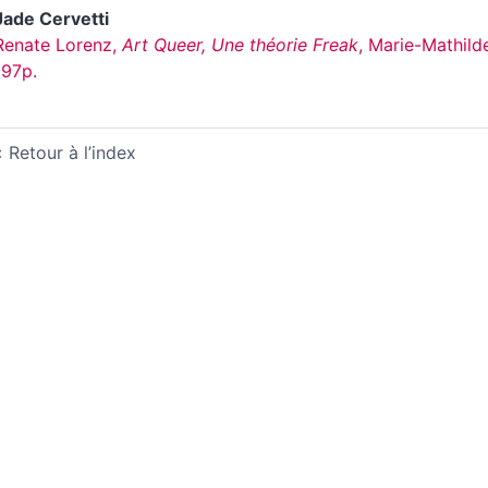
Jade
Cervetti
Renate Lorenz,
Art Queer, Une théorie Freak
, Marie-Mathilde
197p.
Retour à l’index