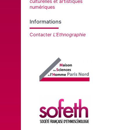
culturelles et artistiques
numériques
Informations
Contacter
L’Ethnographie
Affiliations/partenaires