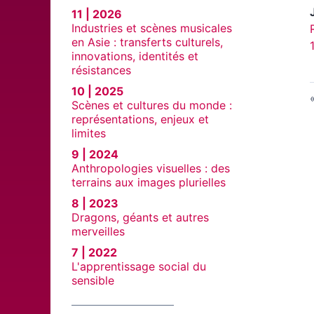
11 | 2026
Industries et scènes musicales
en Asie : transferts culturels,
innovations, identités et
résistances
10 | 2025
Scènes et cultures du monde :
représentations, enjeux et
limites
9 | 2024
Anthropologies visuelles : des
terrains aux images plurielles
8 | 2023
Dragons, géants et autres
merveilles
7 | 2022
L'apprentissage social du
sensible