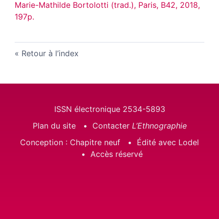
Marie-Mathilde Bortolotti (trad.), Paris, B42, 2018,
197p.
Retour à l’index
ISSN électronique 2534-5893
Plan du site
Contacter
L’Ethnographie
Conception : Chapitre neuf
Édité avec Lodel
Accès réservé