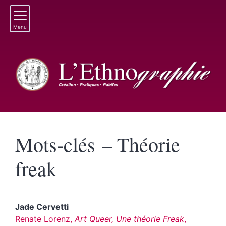
Menu
Mots-clés – Théorie
freak
Jade
Cervetti
Renate Lorenz,
Art Queer, Une théorie Freak
,