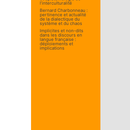
l’interculturalité
Bernard Charbonneau :
pertinence et actualité
de la dialectique du
système et du chaos
Implicites et non-dits
dans les discours en
langue française :
déploiements et
implications