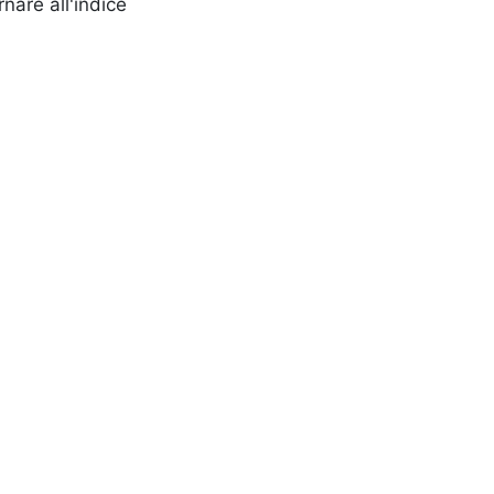
rnare all'indice