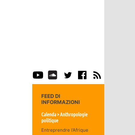
FEED DI
INFORMAZIONI
Calenda > Anthropologie
politique
Entreprendre l’Afrique