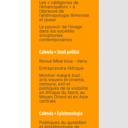
Les « catégories de
l’émancipation » à
l’épreuve de
l’anthropologie féministe
et queer
Le pouvoir de l’image
dans les sociétés
sinophones
contemporaines
Calenda > Studi politici
Revue Mbartoua - Varia
Entreprendre l’Afrique
Montrer malgré tout :
arts visuels et cinéma,
censure, exil et
politiques de la visibilité
en Afrique du Nord, au
Moyen Orient et en Asie
centrale
Calenda > Epistemologia
Poétiques du quotidien
et épistémologie de