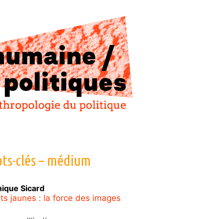
ts-clés – médium
nique
Sicard
ets jaunes : la force des images