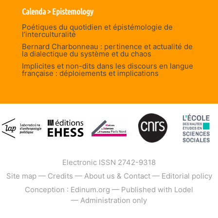
Calenda > Epistemology
Poétiques du quotidien et épistémologie de
l’interculturalité
Bernard Charbonneau : pertinence et actualité de
la dialectique du système et du chaos
Implicites et non-dits dans les discours en langue
française : déploiements et implications
Electronic ISSN 2742-9318
Site map
—
Credits
—
About us & Contact
—
Editorial policy
Conception : Edinum.org
—
Published with Lodel
—
Administration only