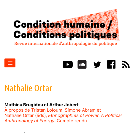
Nathalie
Ortar
Mathieu
Brugidou
et
Arthur
Jobert
À propos de Tristan Loloum, Simone Abram et
Nathalie Ortar (éds),
Ethnographies of Power. A Political
Anthropology of Energy
. Compte rendu