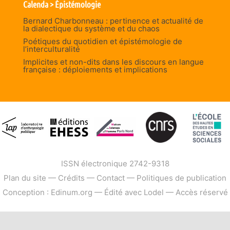
Calenda > Épistémologie
Bernard Charbonneau : pertinence et actualité de
la dialectique du système et du chaos
Poétiques du quotidien et épistémologie de
l’interculturalité
Implicites et non-dits dans les discours en langue
française : déploiements et implications
ISSN électronique 2742-9318
Plan du site
—
Crédits
—
Contact
—
Politiques de publication
Conception : Edinum.org
—
Édité avec Lodel
—
Accès réservé