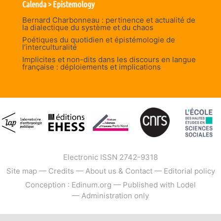
Calenda > Epistemology
Bernard Charbonneau : pertinence et actualité de
la dialectique du système et du chaos
Poétiques du quotidien et épistémologie de
l’interculturalité
Implicites et non-dits dans les discours en langue
française : déploiements et implications
Electronic ISSN 2742-9318
Site map
—
Credits
—
About us & Contact
—
Editorial policy
Conception : Edinum.org
—
Published with Lodel
—
Administration only