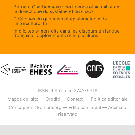
Bernard Charbonneau : pertinence et actualité de
la dialectique du système et du chaos
Poétiques du quotidien et épistémologie de
l’interculturalité
Implicites et non-dits dans les discours en langue
française : déploiements et implications
ISSN elettronico 2742-9318
Mappa del sito
—
Crediti
—
Contatti
—
Politica editoriale
Conception : Edinum.org
—
Edito con Lodel
—
Accesso
riservato