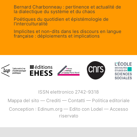
Bernard Charbonneau : pertinence et actualité de
la dialectique du système et du chaos
Poétiques du quotidien et épistémologie de
l’interculturalité
Implicites et non-dits dans les discours en langue
française : déploiements et implications
ISSN elettronico 2742-9318
Mappa del sito
—
Crediti
—
Contatti
—
Politica editoriale
Conception : Edinum.org
—
Edito con Lodel
—
Accesso
riservato