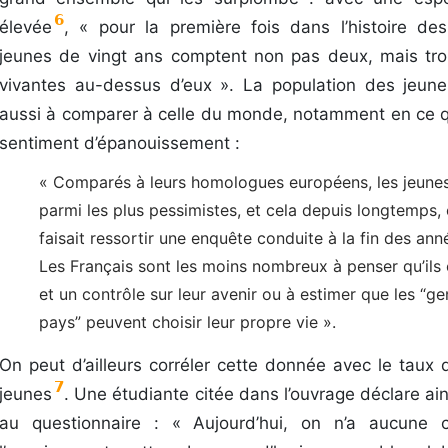
6
élevée
, « pour la première fois dans l’histoire des
jeunes de vingt ans comptent non pas deux, mais tro
vivantes au-dessus d’eux ». La population des jeune
aussi à comparer à celle du monde, notamment en ce q
sentiment d’épanouissement :
« Comparés à leurs homologues européens, les jeunes
parmi les plus pessimistes, et cela depuis longtemps
faisait ressortir une enquête conduite à la fin des an
Les
F
rançais sont les moins nombreux à penser qu’ils 
et un contrôle sur leur avenir ou à estimer que les “ge
pays” peuvent choisir leur propre vie ».
On peut d’ailleurs corréler cette donnée avec le taux 
7
jeunes
. Une étudiante citée dans l’ouvrage déclare ai
au questionnaire : « Aujourd’hui, on n’a aucune c