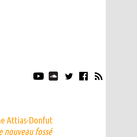
ne Attias-Donfut
le nouveau fossé