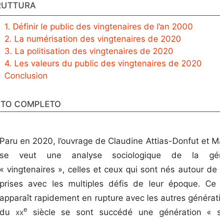
RUTTURA
1. Définir le public des vingtenaires de l’an 2000
2. La numérisation des vingtenaires de 2020
3. La politisation des vingtenaires de 2020
4. Les valeurs du public des vingtenaires de 2020
Conclusion
STO COMPLETO
Paru en 2020, l’ouvrage de Claudine Attias-Donfut et M
se veut une analyse sociologique de la gén
« vingtenaires », celles et ceux qui sont nés autour de
prises avec les multiples défis de leur époque. Ce
apparaît rapidement en rupture avec les autres générat
e
du
xx
siècle se sont succédé une génération « s