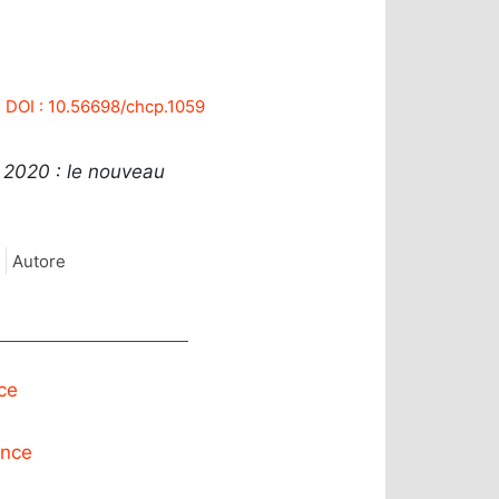
DOI : 10.56698/chcp.1059
 2020 : le nouveau
Autore
ce
ence