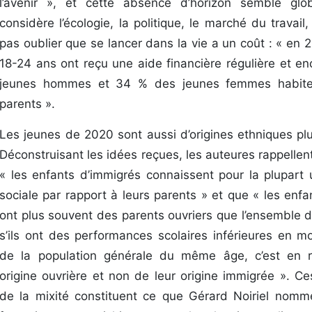
l’avenir
», et cette absence d’horizon semble glob
considère l’écologie, la politique, le marché du travail, 
pas oublier que se lancer dans la vie a un coût : « en
18-24 ans ont reçu une aide financière régulière et e
jeunes hommes et 34 % des jeunes femmes habite
parents ».
Les jeunes de 2020 sont aussi d’origines ethniques plu
Déconstruisant les idées reçues, les auteures rappellen
« les enfants d’immigrés connaissent pour la plupart
sociale par rapport à leurs parents » et que « les enf
ont plus souvent des parents ouvriers que l’ensemble 
s’ils ont des performances scolaires inférieures en m
de la population générale du même âge, c’est en r
origine ouvrière et non de leur origine immigrée
». Ce
de la mixité constituent ce que Gérard Noiriel nomm