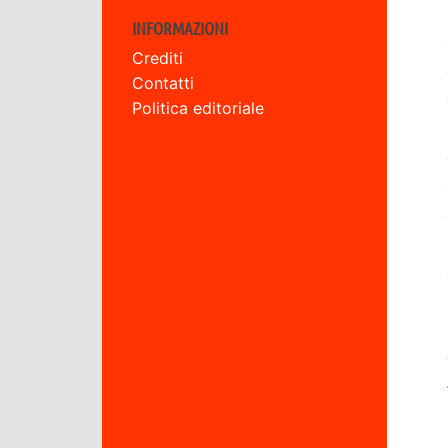
INFORMAZIONI
Crediti
Contatti
Politica editoriale