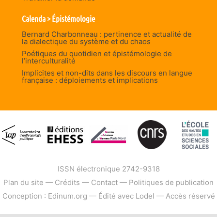
Calenda > Épistémologie
Bernard Charbonneau : pertinence et actualité de
la dialectique du système et du chaos
Poétiques du quotidien et épistémologie de
l’interculturalité
Implicites et non-dits dans les discours en langue
française : déploiements et implications
ISSN électronique 2742-9318
Plan du site
—
Crédits
—
Contact
—
Politiques de publication
Conception : Edinum.org
—
Édité avec Lodel
—
Accès réservé