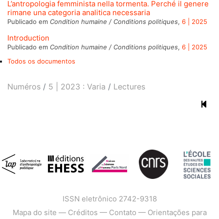
L’antropologia femminista nella tormenta. Perché il genere
rimane una categoria analitica necessaria
Publicado em
Condition humaine / Conditions politiques
,
6 | 2025
Introduction
Publicado em
Condition humaine / Conditions politiques
,
6 | 2025
Todos os documentos
Numéros
5 | 2023 : Varia
Lectures
ISSN eletrônico 2742-9318
Mapa do site
—
Créditos
—
Contato
—
Orientações para