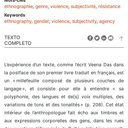
Mots-clés
ethnographie
,
genre
,
violence
,
subjectivité
,
résistance
Keywords
ethnography
,
gender
,
violence
,
subjectivity
,
agency
TEXTO
COMPLETO
L’expérience d’un texte, comme l’écrit Veena Das dans
la postface de son premier livre traduit en français, est
un « millefeuille composé de plusieurs couches de
langage », et consiste pour elle à entendre « sa
polyphonie, des langues et de[s] voix multiples, des
variations de tons et des tonalités » (p. 208). Cet état
intérieur de l’anthropologue fait écho aux timbres et
aux expressions corporelles des gens, dans les rues