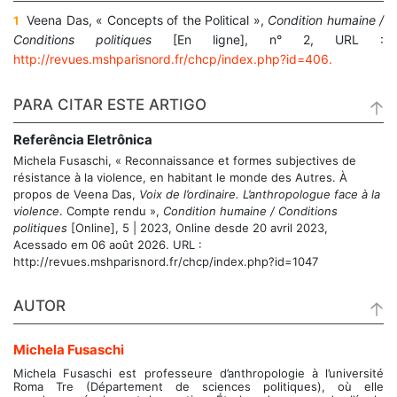
Veena Das, « Concepts of the Political »,
Condition humaine /
1
Conditions politiques
[En ligne], n° 2, URL :
http://revues.mshparisnord.fr/chcp/index.php?id=406.
PARA CITAR ESTE ARTIGO
Referência Eletrônica
Michela
Fusaschi
, «
Reconnaissance et formes subjectives de
résistance à la violence, en habitant le monde des Autres. À
propos de Veena Das,
Voix de l’ordinaire. L’anthropologue face à la
violence
. Compte rendu
»,
Condition humaine / Conditions
politiques
[Online], 5 | 2023, Online desde 20 avril 2023,
Acessado em 06 août 2026. URL :
http://revues.mshparisnord.fr/chcp/index.php?id=1047
AUTOR
Michela
Fusaschi
Michela Fusaschi est professeure d’anthropologie à l’université
Roma Tre (Département de sciences politiques), où elle