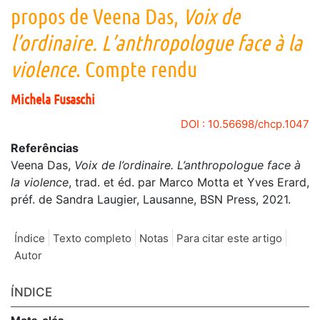
propos de Veena Das,
Voix de
l’ordinaire. L’anthropologue face à la
violence
. Compte rendu
Michela
Fusaschi
DOI : 10.56698/chcp.1047
Referências
Veena Das,
Voix de l’ordinaire. L’anthropologue face à
la violence
, trad. et éd. par Marco Motta et Yves Erard,
préf. de Sandra Laugier, Lausanne, BSN Press, 2021.
Índice
Texto completo
Notas
Para citar este artigo
Autor
ÍNDICE