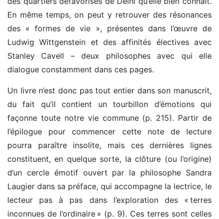
des quartiers défavorisés de Delhi qu’elle bien connaît.
En même temps, on peut y retrouver des résonances
des « formes de vie », présentes dans l’œuvre de
Ludwig Wittgenstein et des affinités électives avec
Stanley Cavell – deux philosophes avec qui elle
dialogue constamment dans ces pages.
Un livre n’est donc pas tout entier dans son manuscrit,
du fait qu’il contient un tourbillon d’émotions qui
façonne toute notre vie commune (p. 215). Partir de
l’épilogue pour commencer cette note de lecture
pourra paraître insolite, mais ces dernières lignes
constituent, en quelque sorte, la clôture (ou l’origine)
d’un cercle émotif ouvert par la philosophe Sandra
Laugier dans sa préface, qui accompagne la lectrice, le
lecteur pas à pas dans l’exploration des « terres
inconnues de l’ordinaire » (p. 9). Ces terres sont celles