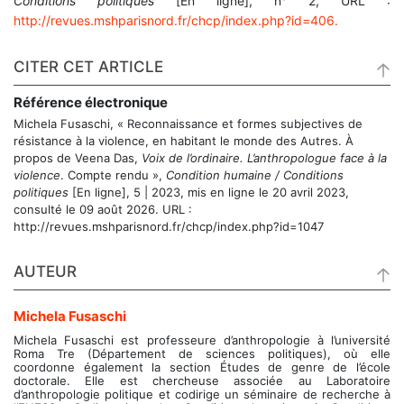
Conditions politiques
[En ligne], n° 2, URL :
http://revues.mshparisnord.fr/chcp/index.php?id=406.
CITER CET ARTICLE
Référence électronique
Michela
Fusaschi
, «
Reconnaissance et formes subjectives de
résistance à la violence, en habitant le monde des Autres. À
propos de Veena Das,
Voix de l’ordinaire. L’anthropologue face à la
violence
. Compte rendu
»,
Condition humaine / Conditions
politiques
[En ligne], 5 | 2023, mis en ligne le 20 avril 2023,
consulté le 09 août 2026. URL :
http://revues.mshparisnord.fr/chcp/index.php?id=1047
AUTEUR
Michela
Fusaschi
Michela Fusaschi est professeure d’anthropologie à l’université
Roma Tre (Département de sciences politiques), où elle
coordonne également la section Études de genre de l’école
doctorale. Elle est chercheuse associée au Laboratoire
d’anthropologie politique et codirige un séminaire de recherche à