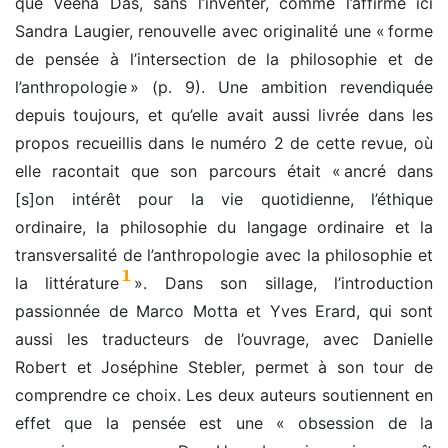
que Veena Das, sans l’inventer, comme l’affirme ici
Sandra Laugier, renouvelle avec originalité une « forme
de pensée à l’intersection de la philosophie et de
l’anthropologie » (p. 9). Une ambition revendiquée
depuis toujours, et qu’elle avait aussi livrée dans les
propos recueillis dans le numéro 2 de cette revue, où
elle racontait que son parcours était « ancré dans
[s]on intérêt pour la vie quotidienne, l’éthique
ordinaire, la philosophie du langage ordinaire et la
transversalité de l’anthropologie avec la philosophie et
1
la littérature
». Dans son sillage, l’introduction
passionnée de Marco Motta et Yves Erard, qui sont
aussi les traducteurs de l’ouvrage, avec Danielle
Robert et Joséphine Stebler, permet à son tour de
comprendre ce choix. Les deux auteurs soutiennent en
effet que la pensée est une « obsession de la