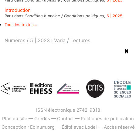
Introduction
Paru dans
Condition humaine / Conditions politiques
,
6 | 2025
Tous les textes...
Numéros
5 | 2023 : Varia
Lectures
ISSN électronique 2742-9318
Plan du site
—
Crédits
—
Contact
—
Politiques de publication
Conception : Edinum.org
—
Édité avec Lodel
—
Accès réservé