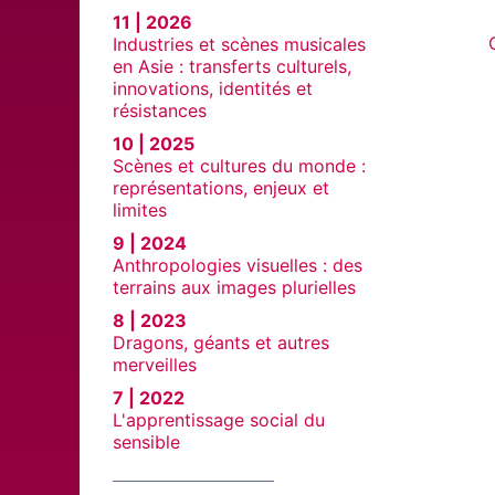
11 | 2026
Industries et scènes musicales
en Asie : transferts culturels,
innovations, identités et
résistances
10 | 2025
Scènes et cultures du monde :
représentations, enjeux et
limites
9 | 2024
Anthropologies visuelles : des
terrains aux images plurielles
8 | 2023
Dragons, géants et autres
merveilles
7 | 2022
L'apprentissage social du
sensible