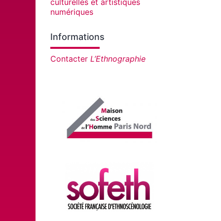
culturelles et artistiques
numériques
Informations
Contacter
L’Ethnographie
Affiliations/partenaires