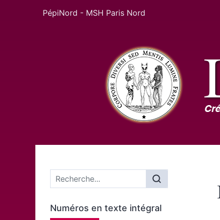
PépiNord - MSH Paris Nord
Menu principal
Numéros en texte intégral