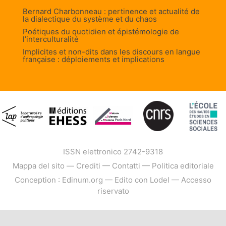
Bernard Charbonneau : pertinence et actualité de
la dialectique du système et du chaos
Poétiques du quotidien et épistémologie de
l’interculturalité
Implicites et non-dits dans les discours en langue
française : déploiements et implications
ISSN elettronico 2742-9318
Mappa del sito
—
Crediti
—
Contatti
—
Politica editoriale
Conception : Edinum.org
—
Edito con Lodel
—
Accesso
riservato