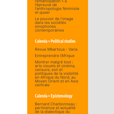
l’émancipation » à
l’épreuve de
l’anthropologie féministe
et queer
Le pouvoir de l’image
dans les sociétés
sinophones
contemporaines
Calenda > Political studies
Revue Mbartoua - Varia
Entreprendre l’Afrique
Montrer malgré tout :
arts visuels et cinéma,
censure, exil et
politiques de la visibilité
en Afrique du Nord, au
Moyen Orient et en Asie
centrale
Calenda > Epistemology
Bernard Charbonneau :
pertinence et actualité
de la dialectique du