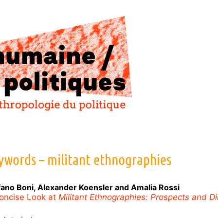
ywords – militant ethnographies
fano
Boni
,
Alexander
Koensler
and
Amalia
Rossi
oncise Look at
Militant Ethnographies: Prospects and 