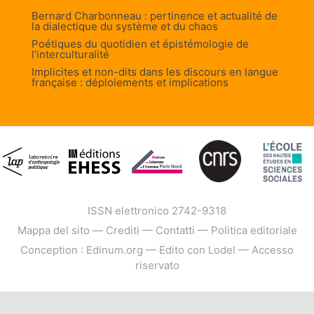
Bernard Charbonneau : pertinence et actualité de
la dialectique du système et du chaos
Poétiques du quotidien et épistémologie de
l’interculturalité
Implicites et non-dits dans les discours en langue
française : déploiements et implications
ISSN elettronico 2742-9318
Mappa del sito
—
Crediti
—
Contatti
—
Politica editoriale
Conception : Edinum.org
—
Edito con Lodel
—
Accesso
riservato