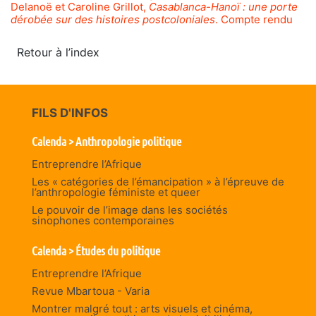
Delanoë et Caroline Grillot,
Casablanca-Hanoï : une porte
dérobée sur des histoires postcoloniales
. Compte rendu
Retour à l’index
FILS D'INFOS
Calenda > Anthropologie politique
Entreprendre l’Afrique
Les « catégories de l’émancipation » à l’épreuve de
l’anthropologie féministe et queer
Le pouvoir de l’image dans les sociétés
sinophones contemporaines
Calenda > Études du politique
Entreprendre l’Afrique
Revue Mbartoua - Varia
Montrer malgré tout : arts visuels et cinéma,