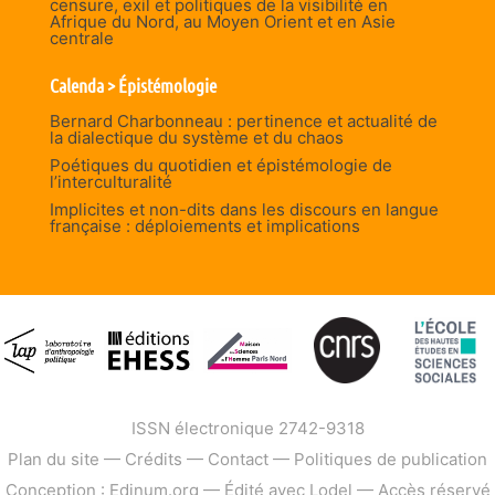
censure, exil et politiques de la visibilité en
Afrique du Nord, au Moyen Orient et en Asie
centrale
Calenda > Épistémologie
Bernard Charbonneau : pertinence et actualité de
la dialectique du système et du chaos
Poétiques du quotidien et épistémologie de
l’interculturalité
Implicites et non-dits dans les discours en langue
française : déploiements et implications
ISSN électronique 2742-9318
Plan du site
—
Crédits
—
Contact
—
Politiques de publication
Conception : Edinum.org
—
Édité avec Lodel
—
Accès réservé