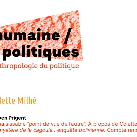
lette
Milhé
ven
Prigent
saisissable “point de vue de l’autre”. À propos de Colette
mystère de la cagoule : enquête bolivienne
. Compte ren