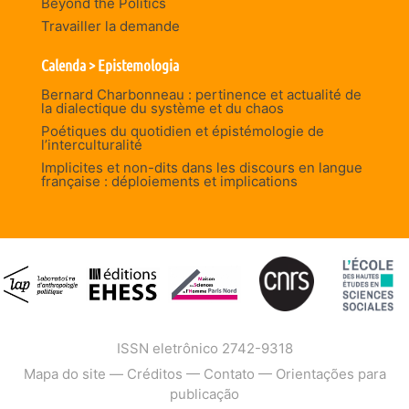
Beyond the Politics
Travailler la demande
Calenda > Epistemologia
Bernard Charbonneau : pertinence et actualité de
la dialectique du système et du chaos
Poétiques du quotidien et épistémologie de
l’interculturalité
Implicites et non-dits dans les discours en langue
française : déploiements et implications
ISSN eletrônico 2742-9318
Mapa do site
—
Créditos
—
Contato
—
Orientações para
publicação