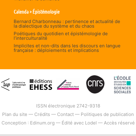
Calenda > Épistémologie
Bernard Charbonneau : pertinence et actualité de
la dialectique du système et du chaos
Poétiques du quotidien et épistémologie de
l’interculturalité
Implicites et non-dits dans les discours en langue
française : déploiements et implications
ISSN électronique 2742-9318
Plan du site
—
Crédits
—
Contact
—
Politiques de publication
Conception : Edinum.org
—
Édité avec Lodel
—
Accès réservé