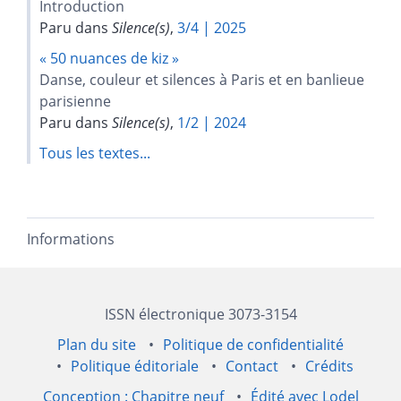
Introduction
Paru dans
Silence(s)
,
3/4 | 2025
« 50 nuances de kiz »
Danse, couleur et silences à Paris et en banlieue
parisienne
Paru dans
Silence(s)
,
1/2 | 2024
Tous les textes...
Informations
ISSN électronique 3073-3154
Plan du site
Politique de confidentialité
Politique éditoriale
Contact
Crédits
Conception : Chapitre neuf
Édité avec Lodel