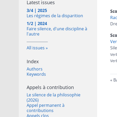
Latest issues
3/4 | 2025
Sco
Les régimes de la disparition
Ra
1/2 | 2024
Dre
Faire silence, d'une discipline à
l'autre
Sco
Ver
All issues
Sil
Ver
Index
Ver
Authors
Keywords
B
Appels à contribution
Le silence de la philosophie
(2026)
Appel permanent à
contributions
Appels clos