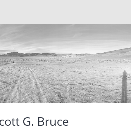
cott G.
Bruce