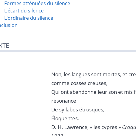
Formes atténuées du silence
L’écart du silence
L’ordinaire du silence
clusion
XTE
Non, les langues sont mortes, et cr
comme cosses creuses,
Qui ont abandonné leur son et mis fi
résonance
De syllabes étrusques,
Éloquentes.
D. H. Lawrence, « les cyprès »
Croqu
1932.