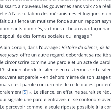
laissant, à nouveau, les gouvernés sans voix ? Sa réali
elle à l’auscultation des mécanismes et logiques du 
fait du silence un mutisme fondé sur un rapport asy
dominants-dominés, victimes et bourreaux façonnant
dépouillée des formes sociales du langage ?
Alain Corbin, dans l’ouvrage :
Histoire du silence, de l
nos jours,
offre un autre regard, débordant sa réalité 
le circonscrire comme une parole et un acte de parol
L’historien aborde le silence en ces termes : « Le sile
souvent est parole – en dehors même de son usage t
mais il est parole concurrente de celle qui est profér
oralement
5
». Le silence, en effet, ne saurait se réd
qui signale une parole entravée, ni se confondre ave
Le percevoir comme la seule riposte possible à la con