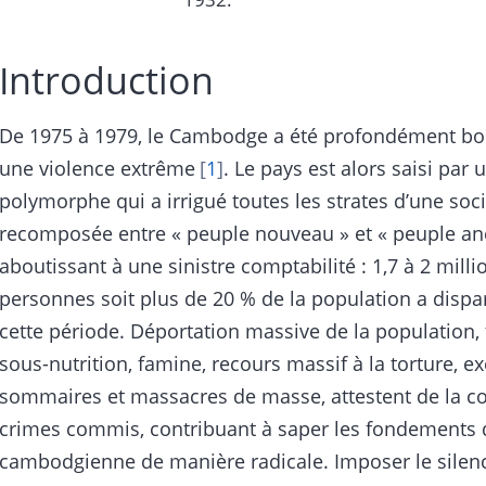
Introduction
De 1975 à 1979, le Cambodge a été profondément bo
une violence extrême
1
. Le pays est alors saisi par 
polymorphe qui a irrigué toutes les strates d’une soc
recomposée entre « peuple nouveau » et « peuple an
aboutissant à une sinistre comptabilité : 1,7 à 2 milli
personnes soit plus de 20 % de la population a dispa
cette période. Déportation massive de la population, t
sous-nutrition, famine, recours massif à la torture, e
sommaires et massacres de masse, attestent de la 
crimes commis, contribuant à saper les fondements d
cambodgienne de manière radicale. Imposer le silenc