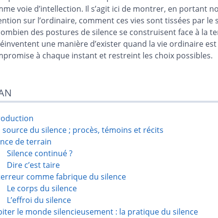
me voie d’intellection. Il s’agit ici de montrer, en portant n
ention sur l’ordinaire, comment ces vies sont tissées par le 
combien des postures de silence se construisent face à la t
réinventent une manière d’exister quand la vie ordinaire est
promise à chaque instant et restreint les choix possibles.
AN
roduction
a source du silence ; procès, témoins et récits
ence de terrain
Silence continué ?
Dire c’est taire
terreur comme fabrique du silence
Le corps du silence
L’effroi du silence
iter le monde silencieusement : la pratique du silence