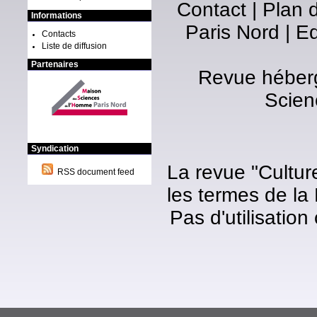
Contact
|
Plan d
Informations
Paris Nord
|
Ed
Contacts
Liste de diffusion
Partenaires
Revue héberg
Scien
Syndication
La revue "Cultur
RSS document feed
les termes de la
Pas d'utilisatio