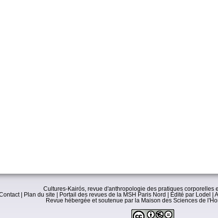
Cultures-Kairós, revue d'anthropologie des pratiques corporelles e
Contact
|
Plan du site
|
Portail des revues de la MSH Paris Nord
|
Edité par Lodel
|
A
Revue hébergée et soutenue par la
Maison des Sciences de l'H