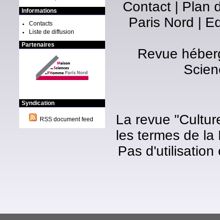
Contact
|
Plan d
Informations
Paris Nord
|
Ed
Contacts
Liste de diffusion
Partenaires
Revue héberg
Scien
Syndication
La revue "Cultur
RSS document feed
les termes de la
Pas d'utilisatio