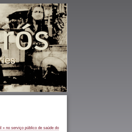
l » no serviço público de saúde do