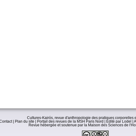
Cultures-Kairós, revue d'anthropologie des pratiques corporelles e
Contact
|
Plan du site
|
Portail des revues de la MSH Paris Nord
|
Edité par Lodel
|
A
Revue hébergée et soutenue par la
Maison des Sciences de l'H