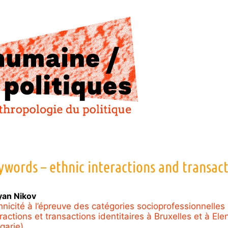
ywords – ethnic interactions and transac
yan
Nikov
thnicité à l’épreuve des catégories socioprofessionnelles 
ractions et transactions identitaires à Bruxelles et à Ele
garie)