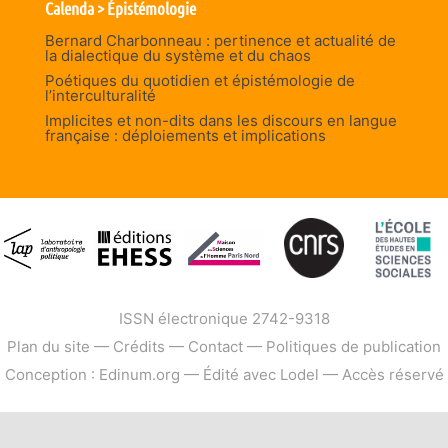
Calenda > Épistémologie
Bernard Charbonneau : pertinence et actualité de
la dialectique du système et du chaos
Poétiques du quotidien et épistémologie de
l’interculturalité
Implicites et non-dits dans les discours en langue
française : déploiements et implications
ISSN électronique 2742-9318
Plan du site
—
Crédits
—
Contact
—
Politiques de publication
Conception : Edinum.org
—
Édité avec Lodel
—
Accès réservé