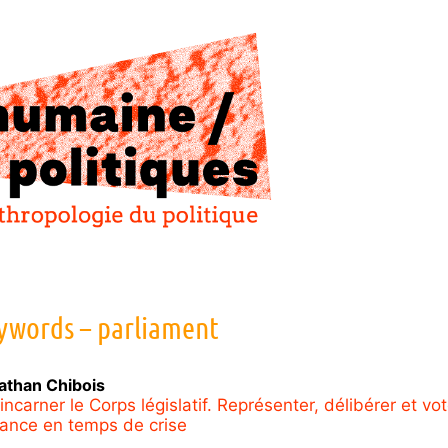
ywords – parliament
athan
Chibois
ncarner le Corps législatif. Représenter, délibérer et vot
tance en temps de crise