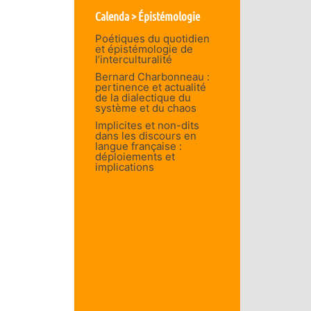
Calenda > Épistémologie
Poétiques du quotidien
et épistémologie de
l’interculturalité
Bernard Charbonneau :
pertinence et actualité
de la dialectique du
système et du chaos
Implicites et non-dits
dans les discours en
langue française :
déploiements et
implications