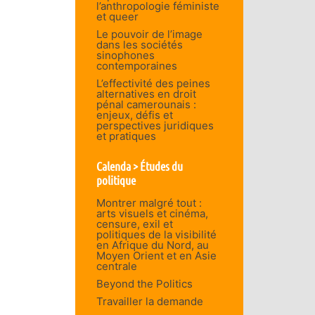
l’anthropologie féministe
et queer
Le pouvoir de l’image
dans les sociétés
sinophones
contemporaines
L’effectivité des peines
alternatives en droit
pénal camerounais :
enjeux, défis et
perspectives juridiques
et pratiques
Calenda > Études du
politique
Montrer malgré tout :
arts visuels et cinéma,
censure, exil et
politiques de la visibilité
en Afrique du Nord, au
Moyen Orient et en Asie
centrale
Beyond the Politics
Travailler la demande