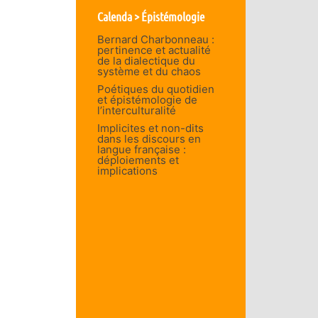
Calenda > Épistémologie
Bernard Charbonneau :
pertinence et actualité
de la dialectique du
système et du chaos
Poétiques du quotidien
et épistémologie de
l’interculturalité
Implicites et non-dits
dans les discours en
langue française :
déploiements et
implications