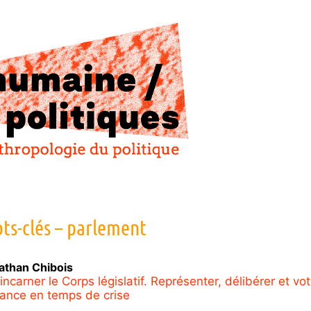
ts-clés – parlement
athan
Chibois
ncarner le Corps législatif. Représenter, délibérer et vot
tance en temps de crise