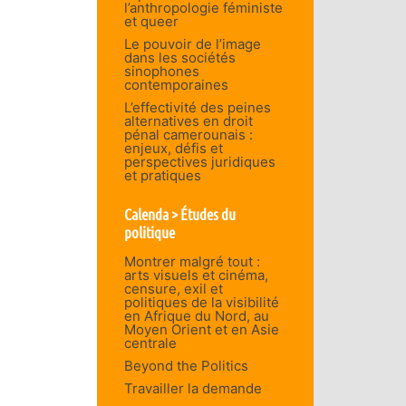
l’anthropologie féministe
et queer
Le pouvoir de l’image
dans les sociétés
sinophones
contemporaines
L’effectivité des peines
alternatives en droit
pénal camerounais :
enjeux, défis et
perspectives juridiques
et pratiques
Calenda > Études du
politique
Montrer malgré tout :
arts visuels et cinéma,
censure, exil et
politiques de la visibilité
en Afrique du Nord, au
Moyen Orient et en Asie
centrale
Beyond the Politics
Travailler la demande