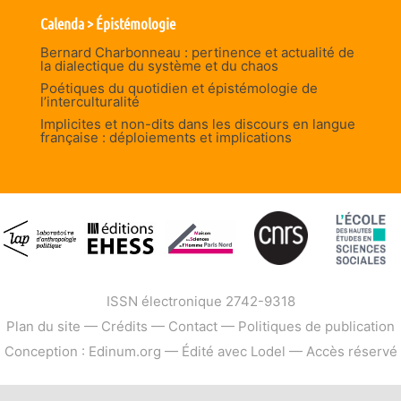
Calenda > Épistémologie
Bernard Charbonneau : pertinence et actualité de
la dialectique du système et du chaos
Poétiques du quotidien et épistémologie de
l’interculturalité
Implicites et non-dits dans les discours en langue
française : déploiements et implications
ISSN électronique 2742-9318
Plan du site
—
Crédits
—
Contact
—
Politiques de publication
Conception : Edinum.org
—
Édité avec Lodel
—
Accès réservé