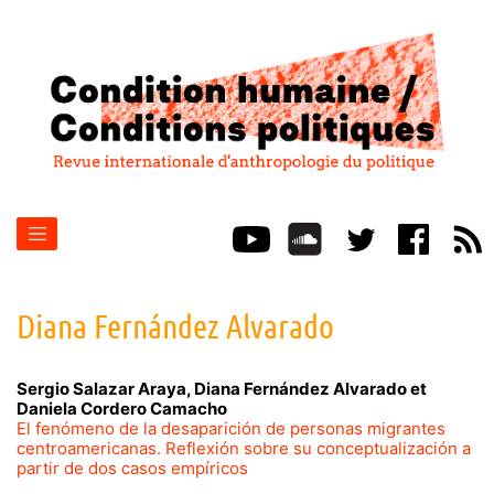
Diana
Fernández Alvarado
Sergio
Salazar Araya
,
Diana
Fernández Alvarado
et
Daniela
Cordero Camacho
El fenómeno de la desaparición de personas migrantes
centroamericanas. Reflexión sobre su conceptualización a
partir de dos casos empíricos