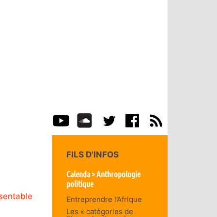
FILS D'INFOS
Calenda > Anthropologie
politique
sentable
Entreprendre l’Afrique
Les « catégories de