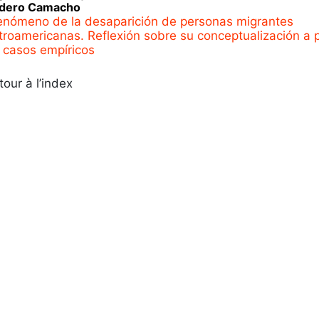
dero Camacho
fenómeno de la desaparición de personas migrantes
troamericanas. Reflexión sobre su conceptualización a p
 casos empíricos
tour à l’index