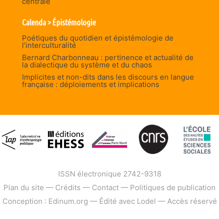
centrale
Calenda > Épistémologie
Poétiques du quotidien et épistémologie de
l’interculturalité
Bernard Charbonneau : pertinence et actualité de
la dialectique du système et du chaos
Implicites et non-dits dans les discours en langue
française : déploiements et implications
ISSN électronique 2742-9318
Plan du site
—
Crédits
—
Contact
—
Politiques de publication
Conception : Edinum.org
—
Édité avec Lodel
—
Accès réservé