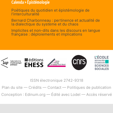
Calenda > Épistémologie
Poétiques du quotidien et épistémologie de
l’interculturalité
Bernard Charbonneau : pertinence et actualité de
la dialectique du système et du chaos
Implicites et non-dits dans les discours en langue
française : déploiements et implications
ISSN électronique 2742-9318
Plan du site
—
Crédits
—
Contact
—
Politiques de publication
Conception : Edinum.org
—
Édité avec Lodel
—
Accès réservé