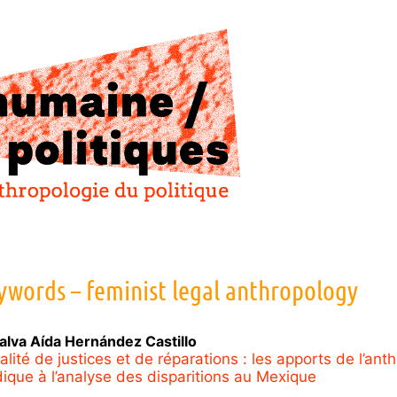
ywords – feminist legal anthropology
alva Aída
Hernández Castillo
alité de justices et de réparations : les apports de l’ant
idique à l’analyse des disparitions au Mexique