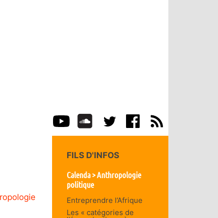
FILS D'INFOS
Calenda > Anthropologie
politique
hropologie
Entreprendre l’Afrique
Les « catégories de