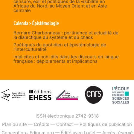
censure, exil et politiques de la visibilité en
Afrique du Nord, au Moyen Orient et en Asie
centrale
Calenda > Épistémologie
Bernard Charbonneau : pertinence et actualité de
la dialectique du système et du chaos
Poétiques du quotidien et épistémologie de
l’interculturalité
Implicites et non-dits dans les discours en langue
française : déploiements et implications
ISSN électronique 2742-9318
Plan du site
—
Crédits
—
Contact
—
Politiques de publication
Conception : Edinum.org
—
Édité avec Lodel
—
Accès réservé