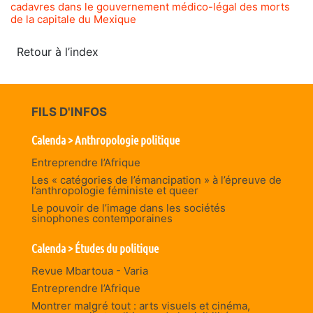
cadavres dans le gouvernement médico-légal des morts
de la capitale du Mexique
Retour à l’index
FILS D'INFOS
Calenda > Anthropologie politique
Entreprendre l’Afrique
Les « catégories de l’émancipation » à l’épreuve de
l’anthropologie féministe et queer
Le pouvoir de l’image dans les sociétés
sinophones contemporaines
Calenda > Études du politique
Revue Mbartoua - Varia
Entreprendre l’Afrique
Montrer malgré tout : arts visuels et cinéma,