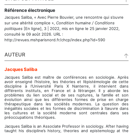
Référence électronique
Jacques
Saliba
, « Avec Pierre Bouvier, une rencontre qui s’ouvre
sur une altérité complice »,
Condition humaine / Conditions
politiques
[En ligne], 3 | 2022, mis en ligne le 25 janvier 2022,
consulté le 09 août 2026. URL :
http://revues.mshparisnord.fr/chcp/index.php?id=590
AUTEUR
Jacques
Saliba
Jacques Saliba est maître de conférences en sociologie. Après
avoir enseigné l’histoire, les théories et l’épistémologie de cette
discipline à l’Université Paris X Nanterre, il intervient dans
différents instituts, en France et à l’étranger. Il y aborde les
problèmes du lien social et de ses ruptures, la famille et son
évolution ainsi que les différentes formes de prise en charge
thérapeutique dans les sociétés modernes. La question des
inégalités sociales et les formes de discrimination à l’œuvre dans
les cultures et la société moderne sont centrales dans ses
préoccupations théoriques.
Jacques Saliba is an Associate Professor in sociology. After having
taught his discipline’s history, theories and epistemology at the