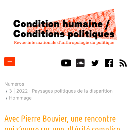
Numéros
3 | 2022 : Paysages politiques de la disparition
Hommage
Avec Pierre Bouvier, une rencontre
qui s’ouvre sur une altérité complice