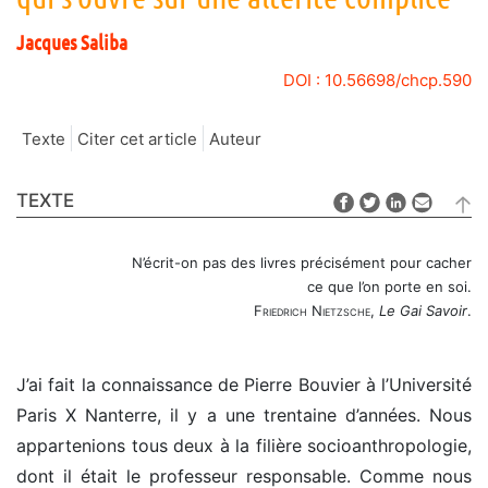
Jacques
Saliba
DOI : 10.56698/chcp.590
Texte
Citer cet article
Auteur
TEXTE
N’écrit-on pas des livres précisément pour cacher
ce que l’on porte en soi.
Friedrich Nietzsche
,
Le Gai Savoir
.
J’ai fait la connaissance de Pierre Bouvier à l’Université
Paris X Nanterre, il y a une trentaine d’années. Nous
appartenions tous deux à la filière socioanthropologie,
dont il était le professeur responsable. Comme nous