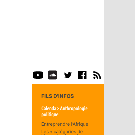
FILS D'INFOS
Calenda > Anthropologie
politique
Entreprendre l’Afrique
Les « catégories de