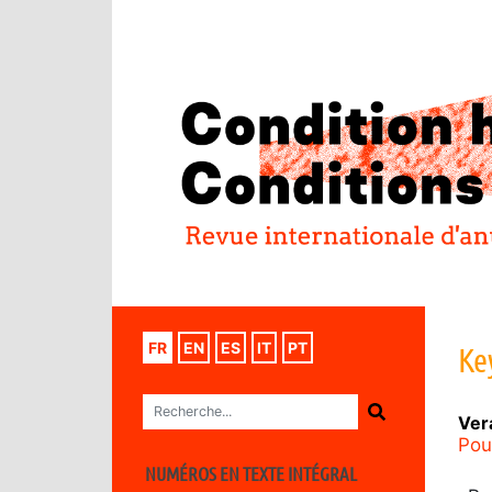
FR
EN
ES
IT
PT
Ke
Ver
Pou
NUMÉROS EN TEXTE INTÉGRAL