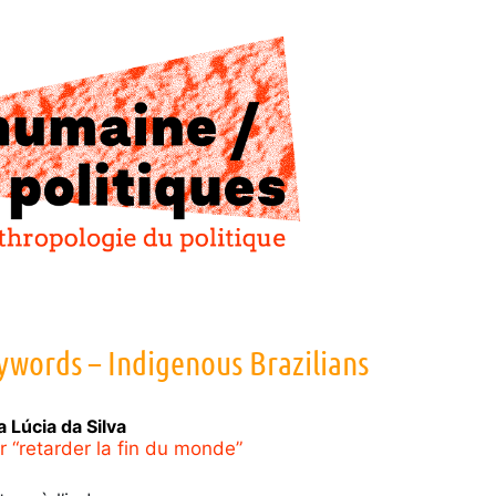
ywords – Indigenous Brazilians
a Lúcia da
Silva
r “retarder la fin du monde”