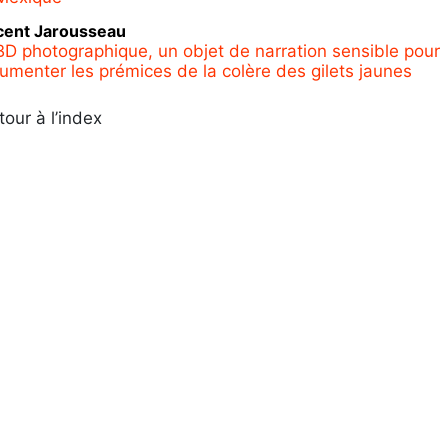
cent
Jarousseau
BD photographique, un objet de narration sensible pour
umenter les prémices de la colère des gilets jaunes
tour à l’index