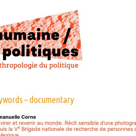
ywords – documentary
anuelle
Corne
virer et revenir au monde. Récit sensible d’une photogr
e
uis la V
Brigade nationale de recherche de personnes 
Mexique