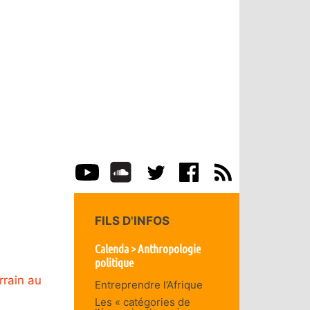
FILS D'INFOS
Calenda > Anthropologie
politique
rrain au
Entreprendre l’Afrique
Les « catégories de