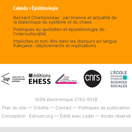
Calenda > Épistémologie
Bernard Charbonneau : pertinence et actualité de
la dialectique du système et du chaos
Poétiques du quotidien et épistémologie de
l’interculturalité
Implicites et non-dits dans les discours en langue
française : déploiements et implications
ISSN électronique 2742-9318
Plan du site
—
Crédits
—
Contact
—
Politiques de publication
Conception : Edinum.org
—
Édité avec Lodel
—
Accès réservé