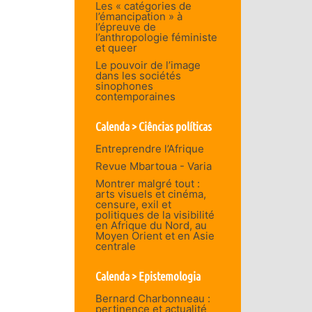
Les « catégories de
l’émancipation » à
l’épreuve de
l’anthropologie féministe
et queer
Le pouvoir de l’image
dans les sociétés
sinophones
contemporaines
Calenda > Ciências políticas
Entreprendre l’Afrique
Revue Mbartoua - Varia
Montrer malgré tout :
arts visuels et cinéma,
censure, exil et
politiques de la visibilité
en Afrique du Nord, au
Moyen Orient et en Asie
centrale
Calenda > Epistemologia
Bernard Charbonneau :
pertinence et actualité