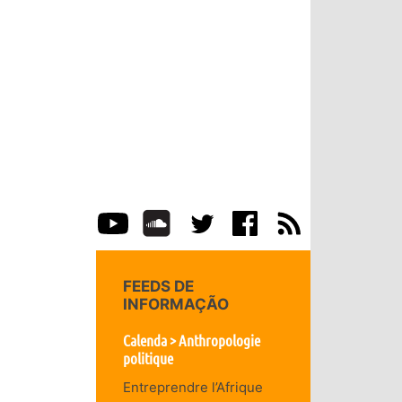
FEEDS DE
INFORMAÇÃO
Calenda > Anthropologie
politique
Entreprendre l’Afrique