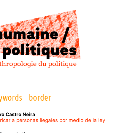
ywords – border
ko
Castro Neira
ricar a personas ilegales por medio de la ley